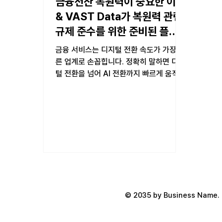
금융전산 복원력이 중요한 이유
& VAST Data가 복원력 관련
규제 준수를 위한 준비된 플랫
폼인 이유
금융 서비스는 디지털 전환 속도가 가장 빠
른 업계로 손꼽힙니다. 정확히 말하면 디지
털 전환을 넘어 AI 전환까지 빠르게 움직이
는 기술 혁신 선도 업계입니다. 금융 서비스
플랫폼의 디지털화 지능화 트렌드는 오픈
API 기반의 오픈 뱅킹과 맞물리면서...
© 2035 by Business Name. 