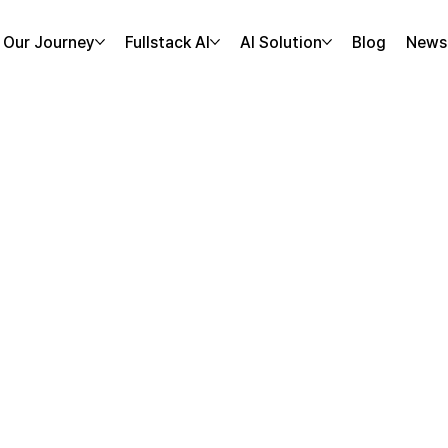
Our Journey
Fullstack AI
AI Solution
Blog
News