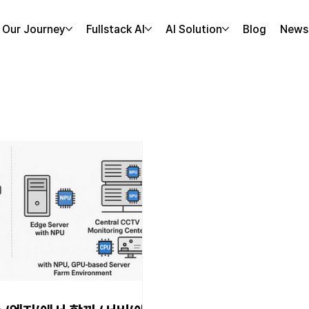
Our Journey
Fullstack AI
AI Solution
Blog
News