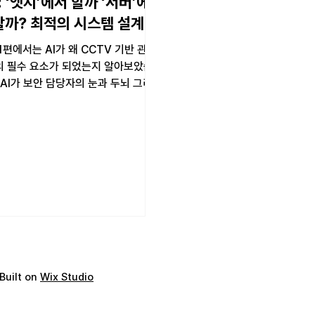
: ‘엣지’에서 할까 ‘서버’에
할까? 최적의 시스템 설계
1편에서는 AI가 왜 CCTV 기반 관제
의 필수 요소가 되었는지 알아보았습
 AI가 보안 담당자의 눈과 두뇌 그리
이 되어준다는 것에 이견을 달 이는 없
입니다. 그렇다면 이 똑똑한 AI는 어
 일하게 해야 가장...
Built on
Wix Studio