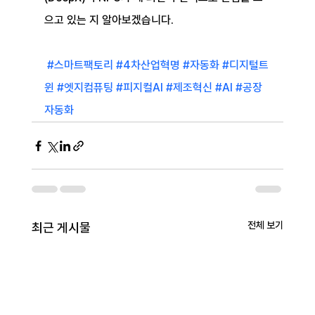
으고 있는 지 알아보겠습니다.
#스마트팩토리
#4차산업혁명
#자동화
#디지털트
윈
#엣지컴퓨팅
#피지컬AI
#제조혁신
#AI
#공장
자동화
전체 보기
최근 게시물