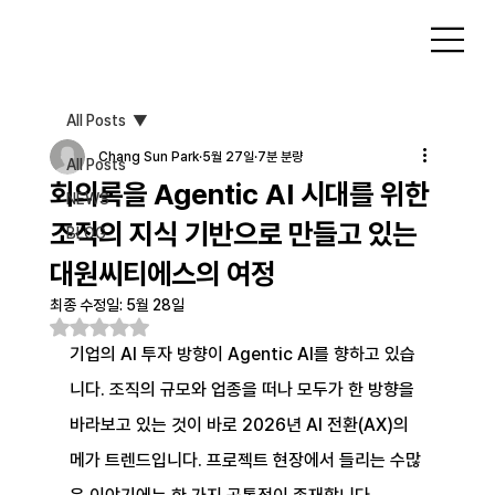
All Posts
Chang Sun Park
5월 27일
7분 분량
All Posts
회의록을 Agentic AI 시대를 위한
NEWS
조직의 지식 기반으로 만들고 있는
BLOG
대원씨티에스의 여정
최종 수정일:
5월 28일
별점 5점 중 NaN점을 주었습니다.
기업의 AI 투자 방향이 Agentic AI를 향하고 있습
니다. 조직의 규모와 업종을 떠나 모두가 한 방향을 
바라보고 있는 것이 바로 2026년 AI 전환(AX)의 
메가 트렌드입니다. 프로젝트 현장에서 들리는 수많