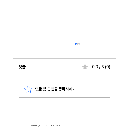
댓글
0.0 / 5 (0)
댓글 및 평점을 등록하세요.
Arista AI Etherlink와 EOS로 구현하는 통합
AI 패브릭 전략
© 2035 by Business Name. Built on
Wix Studio