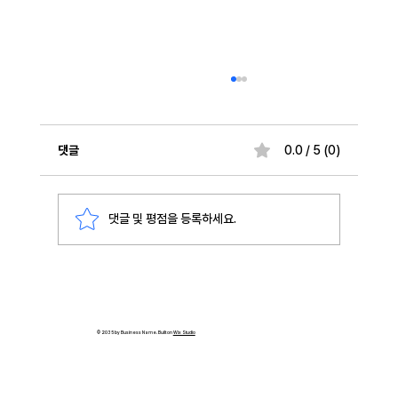
댓글
0.0 / 5 (0)
댓글 및 평점을 등록하세요.
Arista AI Etherlink와 EOS로 구현하는 통합
AI 패브릭 전략
© 2035 by Business Name. Built on
Wix Studio