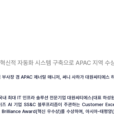
 혁신적 자동화 시스템 구축으로 APAC 지역 수
 부사장 겸 APAC 제너럴 매니저, 써니 사하가 대원씨티에스 
— 국내 최대 IT 인프라 솔루션 전문기업 대원씨티에스(대표 하성원
AI 기업 SS&C 블루프리즘이 주관하는 Customer Excelle
on Brilliance Award(혁신 우수상)를 수상하며, 아시아-태평양