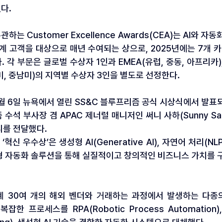
다.
하는 Customer Excellence Awards(CEA)는 AI와 
계 고객을 대상으로 매년 수여되는 상으로, 2025년에는 7개 
 각 부문은 글로벌 수상자 1인과 EMEA(유럽, 중동, 아프리카)
북미, 중남미)의 지역별 수상자 3인을 별도로 선정한다.
5월 6일 뉴욕에서 열린 SS&C 블루프리즘 공식 시상식에서 발표되
즘 수석 부사장 겸 APAC 제너럴 매니저인 써니 사하(Sunny S
피를 전달했다.
신 우수상’은 생성형 AI(Generative AI), 자연어 처리(NL
형 자동화 솔루션을 통해 실질적이고 창의적인 비즈니스 가치를 
 30여 개의 해외 벤더와 거래하는 과정에서 발생하는 다종
한 프로세스를 RPA(Robotic Process Automation), IDP