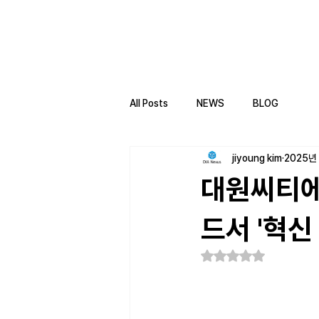
All Posts
NEWS
BLOG
jiyoung kim
2025년
대원씨티에
드서 '혁신
별점 5점 중 NaN점을