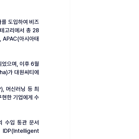
자동화를 도입하여 비즈
카테고리에서 총 28
, APAC(아시아태
었으며, 이후 6월 
aha)가 대원씨티에
P), 머신러닝 등 최
구현한 기업에게 수
의 수입 통관 문서
(Intelligent 