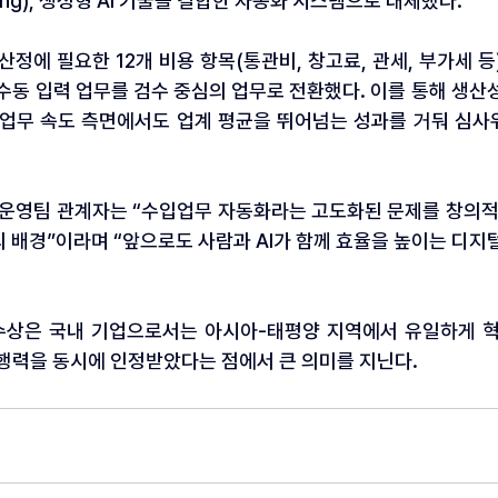
ssing), 생성형 AI 기술을 결합한 자동화 시스템으로 대체했다.
산정에 필요한 12개 비용 항목(통관비, 창고료, 관세, 부가세 등
수동 입력 업무를 검수 중심의 업무로 전환했다. 이를 통해 생산
 업무 속도 측면에서도 업계 평균을 뛰어넘는 성과를 거둬 심사
운영팀 관계자는 “수입업무 자동화라는 고도화된 문제를 창의적
 배경”이라며 “앞으로도 사람과 AI가 함께 효율을 높이는 디지
수상은 국내 기업으로서는 아시아-태평양 지역에서 유일하게 
실행력을 동시에 인정받았다는 점에서 큰 의미를 지닌다.