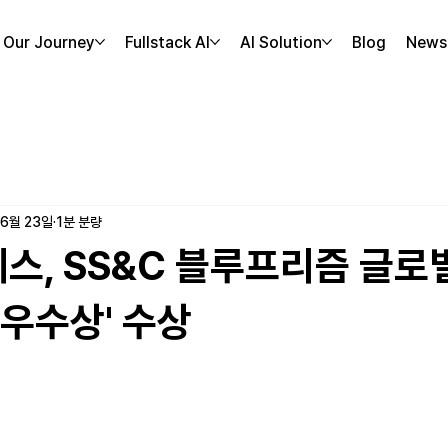
Our Journey
Fullstack AI
AI Solution
Blog
News
 6월 23일
1분 분량
스, SS&C 블루프리즘 글로
 우수상' 수상
 주었습니다.